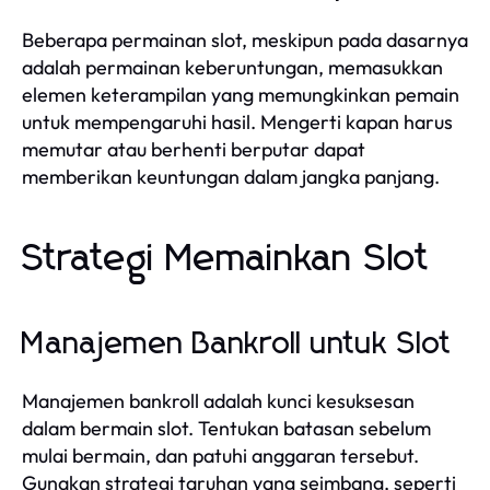
Beberapa permainan slot, meskipun pada dasarnya
adalah permainan keberuntungan, memasukkan
elemen keterampilan yang memungkinkan pemain
untuk mempengaruhi hasil. Mengerti kapan harus
memutar atau berhenti berputar dapat
memberikan keuntungan dalam jangka panjang.
Strategi Memainkan Slot
Manajemen Bankroll untuk Slot
Manajemen bankroll adalah kunci kesuksesan
dalam bermain slot. Tentukan batasan sebelum
mulai bermain, dan patuhi anggaran tersebut.
Gunakan strategi taruhan yang seimbang, seperti