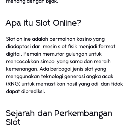
menang dengan bijak.
Apa itu Slot Online?
Slot online adalah permainan kasino yang
diadaptasi dari mesin slot fisik menjadi format
digital. Pemain memutar gulungan untuk
mencocokkan simbol yang sama dan meraih
kemenangan. Ada berbagai jenis slot yang
menggunakan teknologi generasi angka acak
(RNG) untuk memastikan hasil yang adil dan tidak
dapat diprediksi.
Sejarah dan Perkembangan
Slot