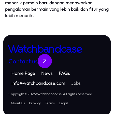
menarik pemain baru dengan menawarkan
pengalaman bermain yang lebih baik dan fitur yang
lebih menarik.
Watchbandcase
Contact us
Home Page
News
FAQs
info
@
watchbandcase.com
Jobs
Copyright
©
2026
Watchbandcase
.
All rights reserved
About Us
Privacy
Terms
Legal