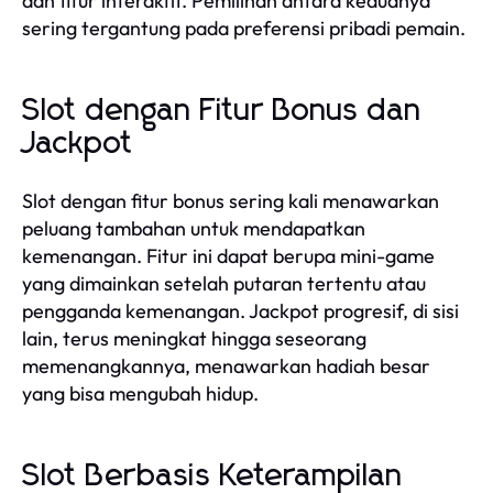
dan fitur interaktif. Pemilihan antara keduanya
sering tergantung pada preferensi pribadi pemain.
Slot dengan Fitur Bonus dan
Jackpot
Slot dengan fitur bonus sering kali menawarkan
peluang tambahan untuk mendapatkan
kemenangan. Fitur ini dapat berupa mini-game
yang dimainkan setelah putaran tertentu atau
pengganda kemenangan. Jackpot progresif, di sisi
lain, terus meningkat hingga seseorang
memenangkannya, menawarkan hadiah besar
yang bisa mengubah hidup.
Slot Berbasis Keterampilan