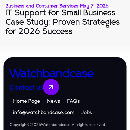
Business and Consumer Services
-
May 7, 2026
IT Support for Small Business
Case Study: Proven Strategies
for 2026 Success
Watchbandcase
Contact us
Home Page
News
FAQs
info
@
watchbandcase.com
Jobs
Copyright
©
2026
Watchbandcase
.
All rights reserved